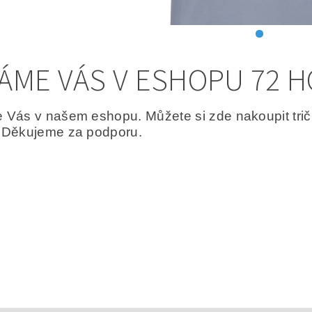
TÁME VÁS V ESHOPU 72 
 Vás v našem eshopu. Můžete si zde nakoupit trič
 Děkujeme za podporu.